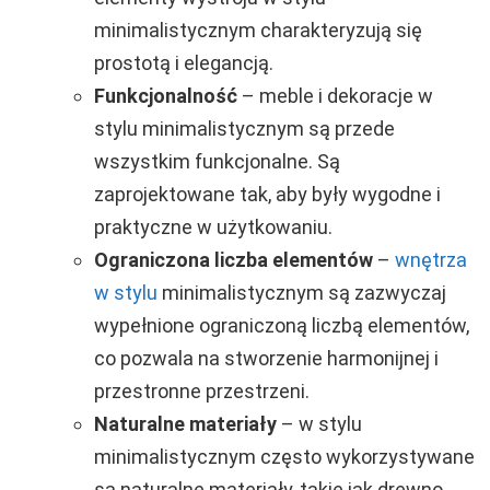
minimalistycznym charakteryzują się
prostotą i elegancją.
Funkcjonalność
– meble i dekoracje w
stylu minimalistycznym są przede
wszystkim funkcjonalne. Są
zaprojektowane tak, aby były wygodne i
praktyczne w użytkowaniu.
Ograniczona liczba elementów
–
wnętrza
w stylu
minimalistycznym są zazwyczaj
wypełnione ograniczoną liczbą elementów,
co pozwala na stworzenie harmonijnej i
przestronne przestrzeni.
Naturalne materiały
– w stylu
minimalistycznym często wykorzystywane
są naturalne materiały, takie jak drewno,