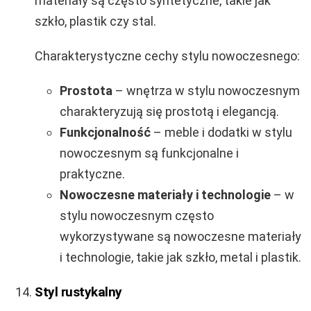
materiały są często syntetyczne, takie jak
szkło, plastik czy stal.
Charakterystyczne cechy stylu nowoczesnego:
Prostota
– wnętrza w stylu nowoczesnym
charakteryzują się prostotą i elegancją.
Funkcjonalność
– meble i dodatki w stylu
nowoczesnym są funkcjonalne i
praktyczne.
Nowoczesne materiały i technologie
– w
stylu nowoczesnym często
wykorzystywane są nowoczesne materiały
i technologie, takie jak szkło, metal i plastik.
Styl rustykalny