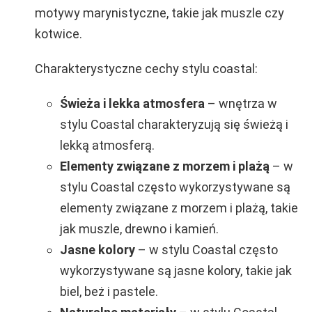
motywy marynistyczne, takie jak muszle czy
kotwice.
Charakterystyczne cechy stylu coastal:
Świeża i lekka atmosfera
– wnętrza w
stylu Coastal charakteryzują się świeżą i
lekką atmosferą.
Elementy związane z morzem i plażą
– w
stylu Coastal często wykorzystywane są
elementy związane z morzem i plażą, takie
jak muszle, drewno i kamień.
Jasne kolory
– w stylu Coastal często
wykorzystywane są jasne kolory, takie jak
biel, beż i pastele.