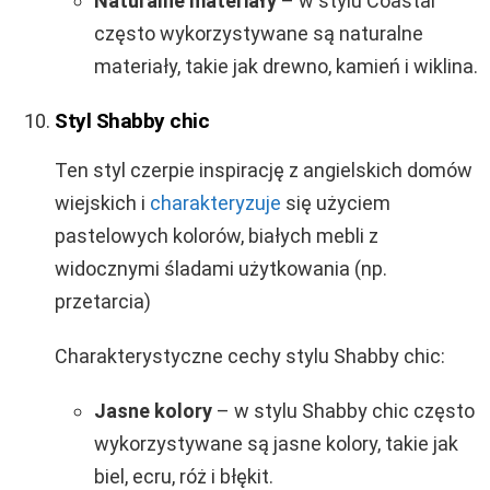
Naturalne materiały
– w stylu Coastal
często wykorzystywane są naturalne
materiały, takie jak drewno, kamień i wiklina.
Styl Shabby chic
Ten styl czerpie inspirację z angielskich domów
wiejskich i
charakteryzuje
się użyciem
pastelowych kolorów, białych mebli z
widocznymi śladami użytkowania (np.
przetarcia)
Charakterystyczne cechy stylu Shabby chic:
Jasne kolory
– w stylu Shabby chic często
wykorzystywane są jasne kolory, takie jak
biel, ecru, róż i błękit.