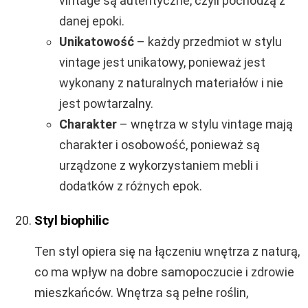
vintage są autentyczne, czyli pochodzą z
danej epoki.
Unikatowość
– każdy przedmiot w stylu
vintage jest unikatowy, ponieważ jest
wykonany z naturalnych materiałów i nie
jest powtarzalny.
Charakter
– wnętrza w stylu vintage mają
charakter i osobowość, ponieważ są
urządzone z wykorzystaniem mebli i
dodatków z różnych epok.
Styl biophilic
Ten styl opiera się na łączeniu wnętrza z naturą,
co ma wpływ na dobre samopoczucie i zdrowie
mieszkańców. Wnętrza są pełne roślin,