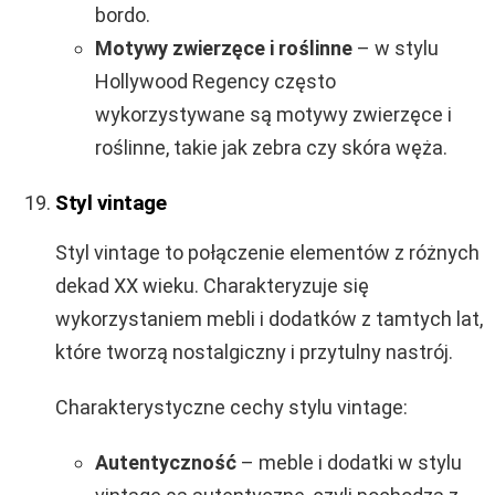
bordo.
Motywy zwierzęce i roślinne
– w stylu
Hollywood Regency często
wykorzystywane są motywy zwierzęce i
roślinne, takie jak zebra czy skóra węża.
Styl vintage
Styl vintage to połączenie elementów z różnych
dekad XX wieku. Charakteryzuje się
wykorzystaniem mebli i dodatków z tamtych lat,
które tworzą nostalgiczny i przytulny nastrój.
Charakterystyczne cechy stylu vintage:
Autentyczność
– meble i dodatki w stylu