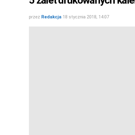
5 zalet drukowanych kal
przez
Redakcja
18 stycznia 2018, 14:07