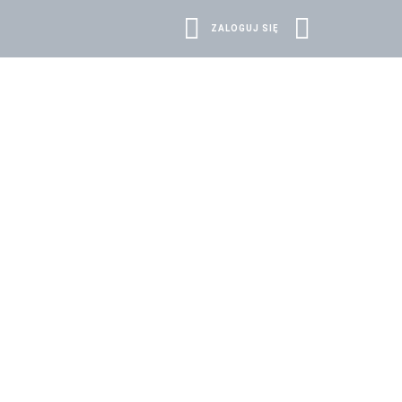
SZUKAJ
ZALOGUJ SIĘ