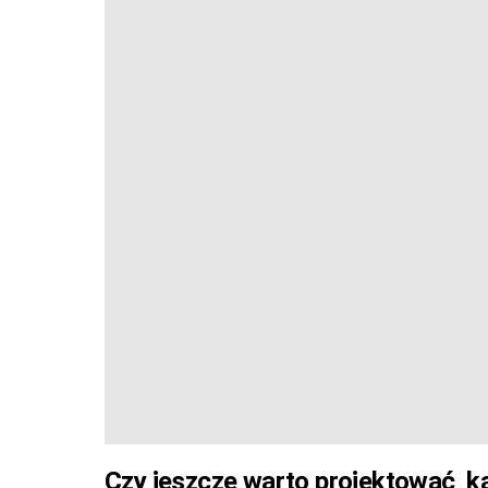
Czy jeszcze warto projektować k