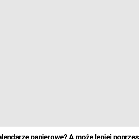
alendarze papierowe? A może lepiej poprze