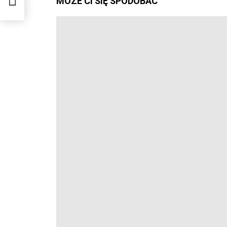
MOŻE CI SIĘ SPODOBAĆ